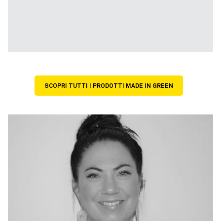
SCOPRI TUTTI I PRODOTTI MADE IN GREEN