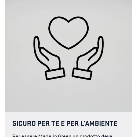
SICURO PER TE E PER L’AMBIENTE
Per essere Made in Green un prodotto deve