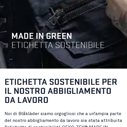
MADE IN GREEN
ETICHETTA SOSTENIBILE
ETICHETTA SOSTENIBILE PER
IL NOSTRO ABBIGLIAMENTO
DA LAVORO
Noi di Blåkläder siamo orgogliosi che a un’ampia parte
del nostro abbigliamento da lavoro sia stata attribuita