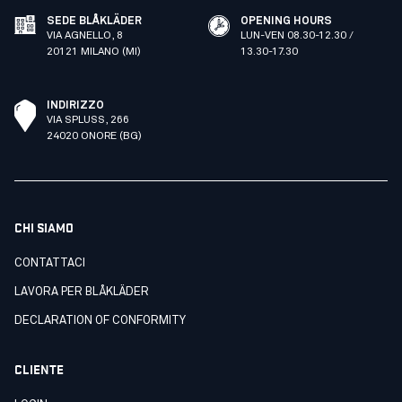
SEDE BLÅKLÄDER
OPENING HOURS
VIA AGNELLO, 8
LUN-VEN 08.30-12.30 /
20121 MILANO (MI)
13.30-17.30
INDIRIZZO
VIA SPLUSS, 266
24020 ONORE (BG)
CHI SIAMO
CONTATTACI
LAVORA PER BLÅKLÄDER
DECLARATION OF CONFORMITY
CLIENTE