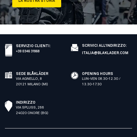
LA NOSTRA STORIA
SCRIVICI ALL'INDIRIZZO:
SERVIZIO CLIENTI
:
+39 0346 31968
ITALIA@BLAKLADER.COM
SEDE BLÅKLÄDER
OPENING HOURS
VIA AGNELLO, 8
LUN-VEN 08.30-12.30 /
20121 MILANO (MI)
13.30-17.30
INDIRIZZO
VIA SPLUSS, 266
24020 ONORE (BG)