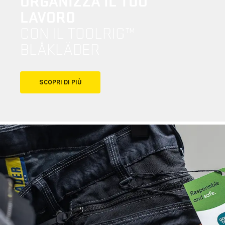
ORGANIZZA IL TUO
LAVORO
CON IL TOOLRIG™
BLÅKLÄDER
SCOPRI DI PIÙ