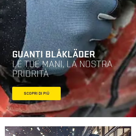
GUANTI BLÅKLÄDER
LE TUE MANI, LA NOSTRA
PRIORITÀ
SCOPRI DI PIÙ