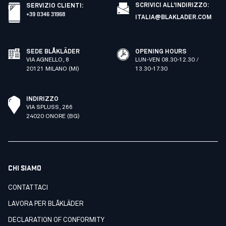
SCRIVICI ALL'INDIRIZZO:
SERVIZIO CLIENTI
:
+39 0346 31968
ITALIA@BLAKLADER.COM
SEDE BLÅKLÄDER
OPENING HOURS
VIA AGNELLO, 8
LUN-VEN 08.30-12.30 /
20121 MILANO (MI)
13.30-17.30
INDIRIZZO
VIA SPLUSS, 266
24020 ONORE (BG)
CHI SIAMO
CONTATTACI
LAVORA PER BLÅKLÄDER
DECLARATION OF CONFORMITY