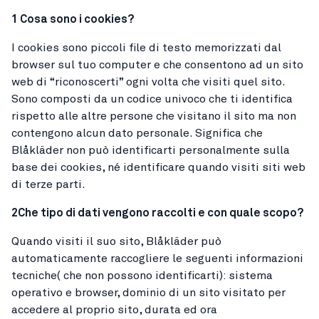
1 Cosa sono i cookies?
I cookies sono piccoli file di testo memorizzati dal
browser sul tuo computer e che consentono ad un sito
web di “riconoscerti” ogni volta che visiti quel sito.
Sono composti da un codice univoco che ti identifica
rispetto alle altre persone che visitano il sito ma non
contengono alcun dato personale. Significa che
Blåkläder non può identificarti personalmente sulla
base dei cookies, né identificare quando visiti siti web
di terze parti.
2
Che tipo di dati vengono raccolti e con quale scop
o?
Quando visiti il suo sito, Blåkläder può
automaticamente raccogliere le seguenti informazioni
tecniche( che non possono identificarti): sistema
operativo e browser, dominio di un sito visitato per
accedere al proprio sito, durata ed ora