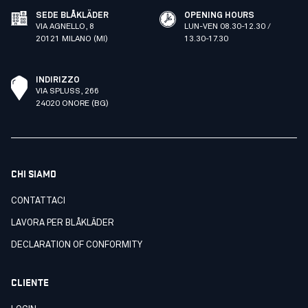
SEDE BLÅKLÄDER
OPENING HOURS
VIA AGNELLO, 8
LUN-VEN 08.30-12.30 /
20121 MILANO (MI)
13.30-17.30
INDIRIZZO
VIA SPLUSS, 266
24020 ONORE (BG)
CHI SIAMO
CONTATTACI
LAVORA PER BLÅKLÄDER
DECLARATION OF CONFORMITY
CLIENTE