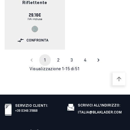
Riflettente
29.16€
IVA inclusa
CONFRONTA
1
2
3
4
Visualizzazione 1-15 di 51
SCRIVICI ALL'INDIRIZZO:
SERVIZIO CLIENTI
:
+39 0346 31968
ITALIA@BLAKLADER.COM