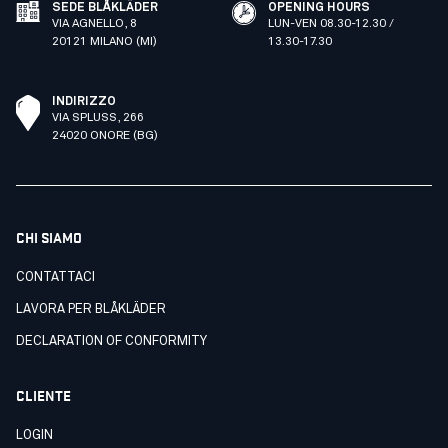
SEDE BLÅKLÄDER
OPENING HOURS
VIA AGNELLO, 8
LUN-VEN 08.30-12.30 /
20121 MILANO (MI)
13.30-17.30
INDIRIZZO
VIA SPLUSS, 266
24020 ONORE (BG)
CHI SIAMO
CONTATTACI
LAVORA PER BLÅKLÄDER
DECLARATION OF CONFORMITY
CLIENTE
LOGIN