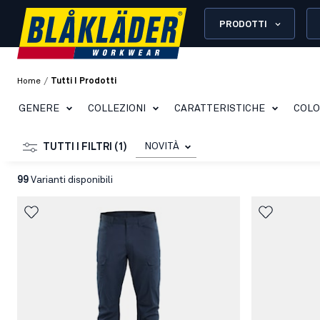
PRODOTTI
/
Home
Tutti I Prodotti
GENERE
COLLEZIONI
CARATTERISTICHE
COL
NOVITÀ
TUTTI I FILTRI (1)
99
Varianti disponibili