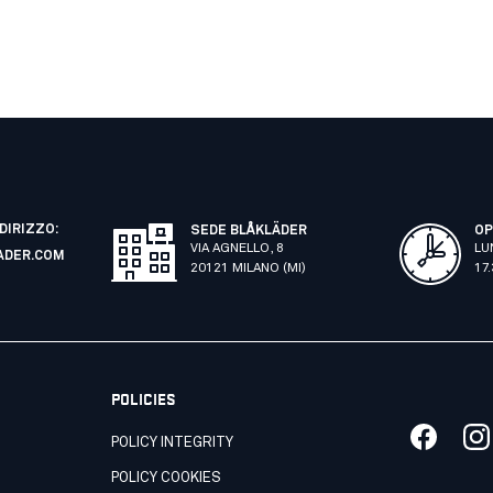
NDIRIZZO:
SEDE BLÅKLÄDER
OP
VIA AGNELLO, 8
LU
ADER.COM
20121 MILANO (MI)
17
POLICIES
POLICY INTEGRITY
POLICY COOKIES