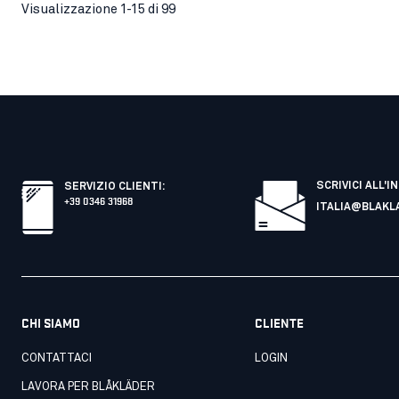
Visualizzazione 1-15 di 99
SCRIVICI ALL'I
SERVIZIO CLIENTI
:
+39 0346 31968
ITALIA@BLAKL
CHI SIAMO
CLIENTE
CONTATTACI
LOGIN
LAVORA PER BLÅKLÄDER