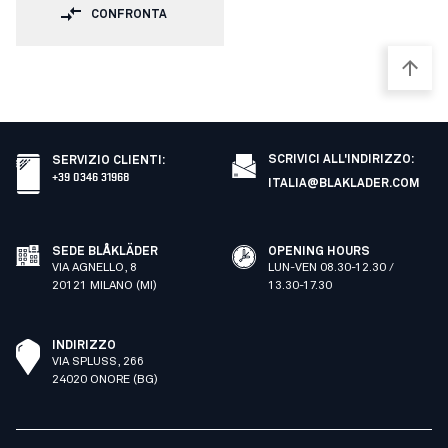
CONFRONTA
SCRIVICI ALL'INDIRIZZO:
SERVIZIO CLIENTI
:
+39 0346 31968
ITALIA@BLAKLADER.COM
SEDE BLÅKLÄDER
OPENING HOURS
VIA AGNELLO, 8
LUN-VEN 08.30-12.30 /
20121 MILANO (MI)
13.30-17.30
INDIRIZZO
VIA SPLUSS, 266
24020 ONORE (BG)