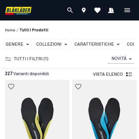
/
Home
Tutti I Prodotti
GENERE
COLLEZIONI
CARATTERISTICHE
COLO
NOVITÀ
TUTTI I FILTRI (1)
227
Varianti disponibili
VISTA ELENCO