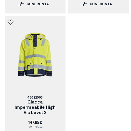
CONFRONTA
CONFRONTA
Codice
43022003
articolo:
Giacca
Impermeabile High
Vis Level 2
147.62€
IVA inclusa