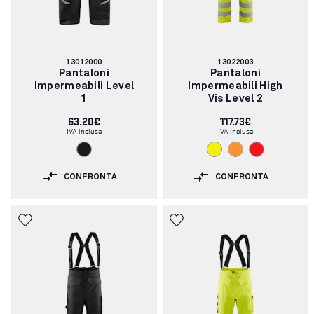
Codice
Codice
13012000
13022003
articolo:
articolo:
Pantaloni
Pantaloni
Impermeabili Level
Impermeabili High
1
Vis Level 2
63.20€
117.73€
IVA inclusa
IVA inclusa
CONFRONTA
CONFRONTA