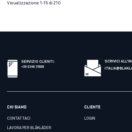
Visualizzazione 1-15 di 210
SCRIVICI ALL'I
SERVIZIO CLIENTI
:
+39 0346 31968
ITALIA@BLAKL
CHI SIAMO
CLIENTE
CONTATTACI
LOGIN
LAVORA PER BLÅKLÄDER