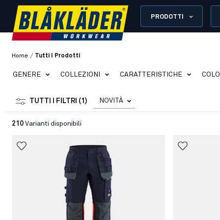
PRODOTTI
/
Home
Tutti I Prodotti
GENERE
COLLEZIONI
CARATTERISTICHE
COL
NOVITÀ
TUTTI I FILTRI (1)
210
Varianti disponibili