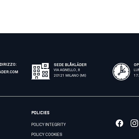
NDIRIZZO:
SEDE BLÅKLÄDER
OP
VIA AGNELLO, 8
LU
ADER.COM
20121 MILANO (MI)
17
POLICIES
POLICY INTEGRITY
POLICY COOKIES