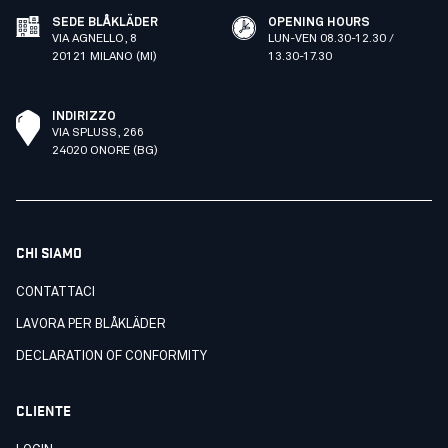
SEDE BLÅKLÄDER
OPENING HOURS
VIA AGNELLO, 8
LUN-VEN 08.30-12.30 /
20121 MILANO (MI)
13.30-17.30
INDIRIZZO
VIA SPLUSS, 266
24020 ONORE (BG)
CHI SIAMO
CONTATTACI
LAVORA PER BLÅKLÄDER
DECLARATION OF CONFORMITY
CLIENTE