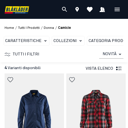
/
/
/
Home
Tutti I Prodotti
Donna
Camicie
CARATTERISTICHE
COLLEZIONI
CATEGORIA PRODO
NOVITÀ
TUTTI I FILTRI
4
Varianti disponibili
VISTA ELENCO