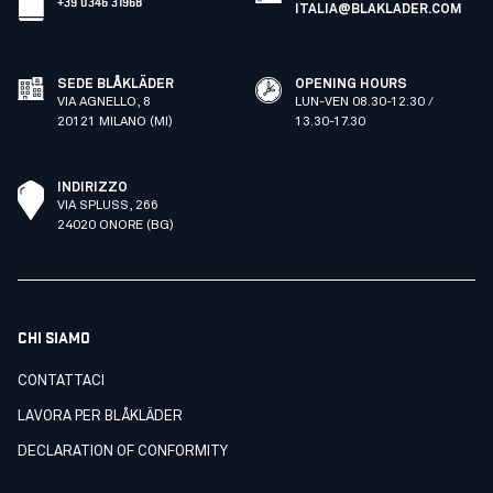
+39 0346 31968
ITALIA@BLAKLADER.COM
SEDE BLÅKLÄDER
OPENING HOURS
VIA AGNELLO, 8
LUN-VEN 08.30-12.30 /
20121 MILANO (MI)
13.30-17.30
INDIRIZZO
VIA SPLUSS, 266
24020 ONORE (BG)
CHI SIAMO
CONTATTACI
LAVORA PER BLÅKLÄDER
DECLARATION OF CONFORMITY