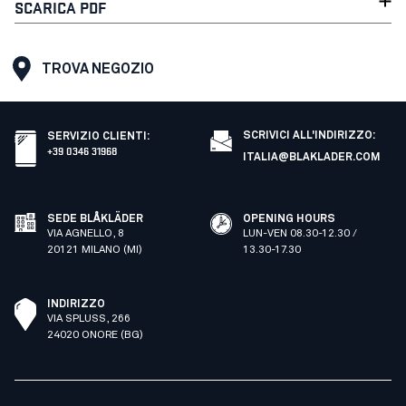
SCARICA PDF
TROVA NEGOZIO
SCRIVICI ALL'INDIRIZZO:
SERVIZIO CLIENTI
:
+39 0346 31968
ITALIA@BLAKLADER.COM
SEDE BLÅKLÄDER
OPENING HOURS
VIA AGNELLO, 8
LUN-VEN 08.30-12.30 /
20121 MILANO (MI)
13.30-17.30
INDIRIZZO
VIA SPLUSS, 266
24020 ONORE (BG)