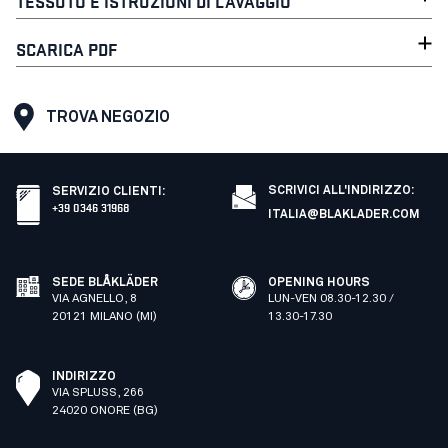
TESSUTO E ISTRUZIONI DI LAVAGGIO
SCARICA PDF
TROVA NEGOZIO
SCRIVICI ALL'INDIRIZZO:
SERVIZIO CLIENTI
:
+39 0346 31968
ITALIA@BLAKLADER.COM
SEDE BLÅKLÄDER
OPENING HOURS
VIA AGNELLO, 8
LUN-VEN 08.30-12.30 /
20121 MILANO (MI)
13.30-17.30
INDIRIZZO
VIA SPLUSS, 266
24020 ONORE (BG)