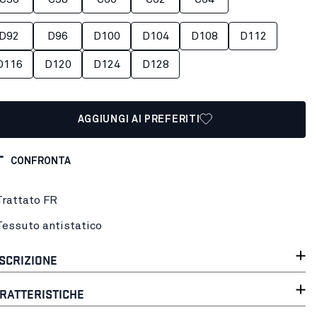
D92
D96
D100
D104
D108
D112
D116
D120
D124
D128
AGGIUNGI AI PREFERITI
CONFRONTA
Trattato FR
Tessuto antistatico
SCRIZIONE
RATTERISTICHE