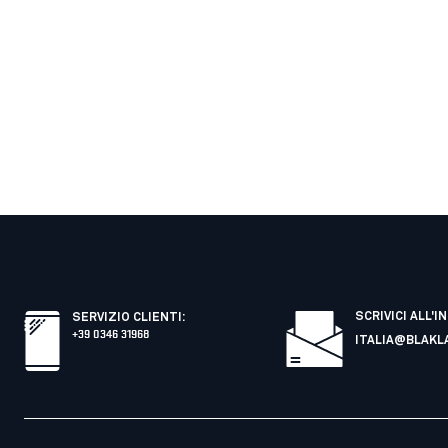
SCRIVICI ALL'I
SERVIZIO CLIENTI
:
+39 0346 31968
ITALIA@BLAKL