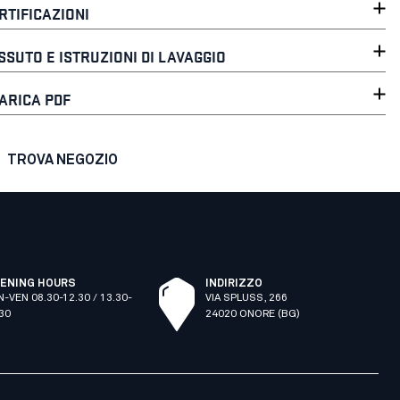
RTIFICAZIONI
SSUTO E ISTRUZIONI DI LAVAGGIO
ARICA PDF
TROVA NEGOZIO
ENING HOURS
INDIRIZZO
N-VEN 08.30-12.30 / 13.30-
VIA SPLUSS, 266
.30
24020 ONORE (BG)