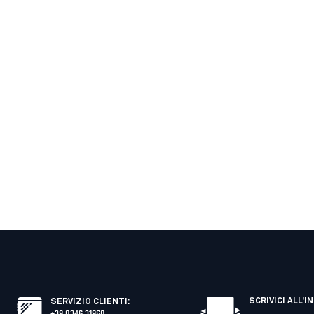
SCRIVICI ALL'I
SERVIZIO CLIENTI
:
+39 0346 31968