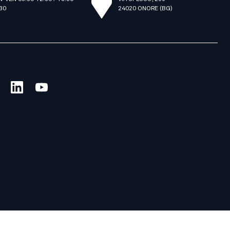
.30
24020 ONORE (BG)