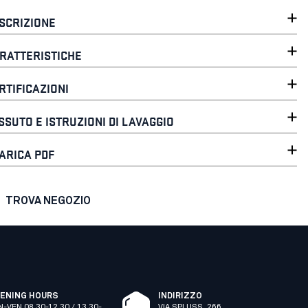
SCRIZIONE
RATTERISTICHE
RTIFICAZIONI
SSUTO E ISTRUZIONI DI LAVAGGIO
ARICA PDF
TROVA NEGOZIO
ENING HOURS
INDIRIZZO
N-VEN 08.30-12.30 / 13.30-
VIA SPLUSS, 266