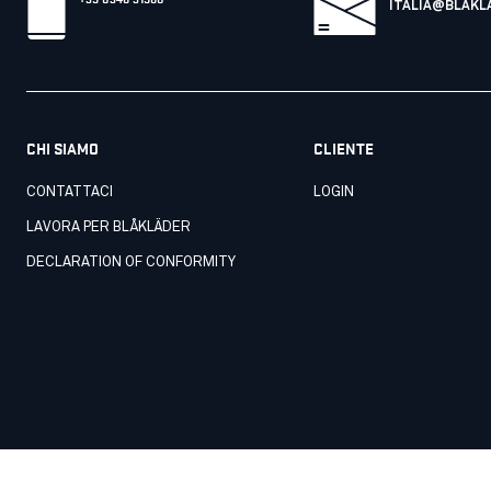
ITALIA@BLAKL
CHI SIAMO
CLIENTE
CONTATTACI
LOGIN
LAVORA PER BLÅKLÄDER
DECLARATION OF CONFORMITY