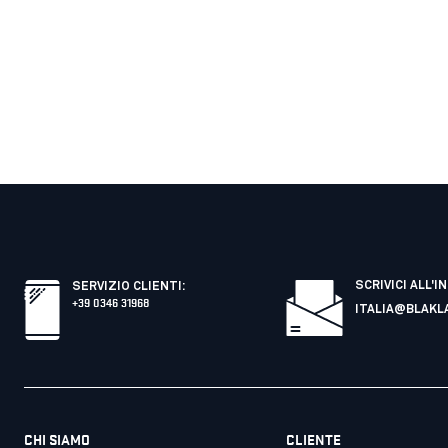
SCRIVICI ALL'I
SERVIZIO CLIENTI
:
+39 0346 31968
ITALIA@BLAKL
CHI SIAMO
CLIENTE