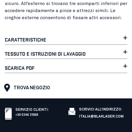
sicuro. All’esterno si trovano tre scomparti inferiori per
accedere rapidamente a pinze e attrezzi simili. Le
cinghie esterne consentono di fissare altri accessori.
CARATTERISTICHE
TESSUTO E ISTRUZIONI DI LAVAGGIO
SCARICA PDF
TROVA NEGOZIO
SCRIVICI ALL'INDIRIZZO:
SERVIZIO CLIENTI
:
+39 0346 31968
ITALIA@BLAKLADER.COM