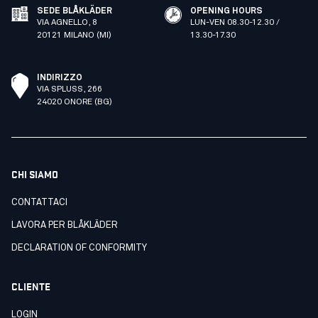
SEDE BLÅKLÄDER
OPENING HOURS
VIA AGNELLO, 8
LUN-VEN 08.30-12.30 /
20121 MILANO (MI)
13.30-17.30
INDIRIZZO
VIA SPLUSS, 266
24020 ONORE (BG)
CHI SIAMO
CONTATTACI
LAVORA PER BLÅKLÄDER
DECLARATION OF CONFORMITY
CLIENTE
LOGIN