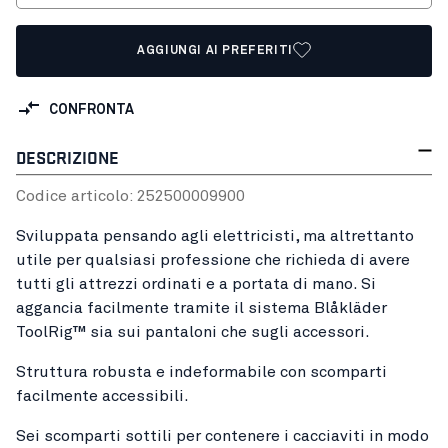
AGGIUNGI AI PREFERITI
CONFRONTA
DESCRIZIONE
Codice articolo:
25250000
9900
Sviluppata pensando agli elettricisti, ma altrettanto
utile per qualsiasi professione che richieda di avere
tutti gli attrezzi ordinati e a portata di mano. Si
aggancia facilmente tramite il sistema Blåkläder
ToolRig™ sia sui pantaloni che sugli accessori.
Struttura robusta e indeformabile con scomparti
facilmente accessibili.
Sei scomparti sottili per contenere i cacciaviti in modo