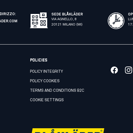
NDIRIZZO:
SEDE BLÅKLÄDER
OP
VIA AGNELLO, 8
LU
ADER.COM
20121 MILANO (MI)
17
POLICIES
POLICY INTEGRITY
POLICY COOKIES
TERMS AND CONDITIONS B2C
COOKIE SETTINGS