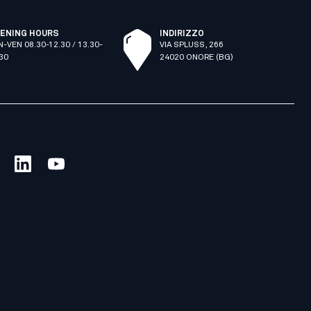
ENING HOURS
INDIRIZZO
N-VEN 08.30-12.30 / 13.30-
VIA SPLUSS, 266
.30
24020 ONORE (BG)