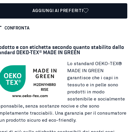
AGGIUNGI AI PREFERITI
CONFRONTA
odotto e con etichetta secondo quanto stabilito dallo
andard OEKO-TEX® MADE IN GREEN
Lo standard OEKO-TEX®
MADE IN GREEN
garantisce che i capi in
tessuto e in pelle sono
prodotti in modo
sostenibile e socialmente
sponsabile, senza sostanze nocive e che sono
mpletamente tracciabili. Una garanzia per il consumatore
 un prodotto sicuro ed eco-friendly.
pri di più sulle etichette sostenibili dei nostri capi.