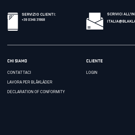
SCRIVICI ALL'I
SERVIZIO CLIENTI
:
+39 0346 31968
ITALIA@BLAKL
CHI SIAMO
CLIENTE
CONTATTACI
LOGIN
LAVORA PER BLÅKLÄDER
DECLARATION OF CONFORMITY