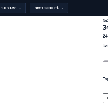
CHI SIAMO
SOSTENIBILITÀ
34
3
24
Co
Bi
Tag