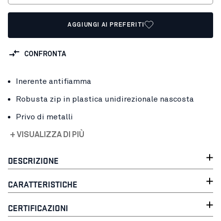
AGGIUNGI AI PREFERITI
CONFRONTA
Inerente antifiamma
Robusta zip in plastica unidirezionale nascosta
Privo di metalli
+ VISUALIZZA DI PIÙ
DESCRIZIONE
CARATTERISTICHE
CERTIFICAZIONI