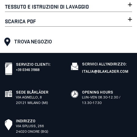
TESSUTO E ISTRUZIONI DI LAVAGGIO
SCARICA PDF
TROVA NEGOZIO
SCRIVICI ALL'INDIRIZZO:
SERVIZIO CLIENTI
:
+39 0346 31968
ITALIA@BLAKLADER.COM
SEDE BLÅKLÄDER
OPENING HOURS
VIA AGNELLO, 8
LUN-VEN 08.30-12.30 /
20121 MILANO (MI)
13.30-17.30
INDIRIZZO
VIA SPLUSS, 266
24020 ONORE (BG)