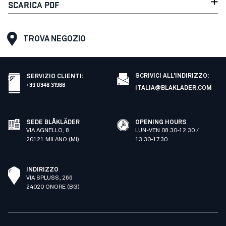
SCARICA PDF
TROVA NEGOZIO
SCRIVICI ALL'INDIRIZZO:
SERVIZIO CLIENTI
:
+39 0346 31968
ITALIA@BLAKLADER.COM
SEDE BLÅKLÄDER
OPENING HOURS
VIA AGNELLO, 8
LUN-VEN 08.30-12.30 /
20121 MILANO (MI)
13.30-17.30
INDIRIZZO
VIA SPLUSS, 266
24020 ONORE (BG)