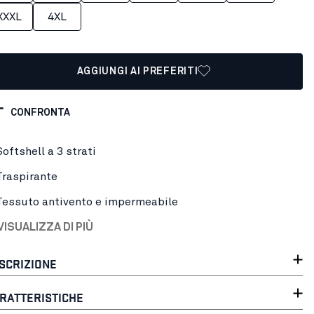
XXXL
4XL
AGGIUNGI AI PREFERITI
CONFRONTA
Softshell a 3 strati
Traspirante
Tessuto antivento e impermeabile
VISUALIZZA DI PIÙ
SCRIZIONE
RATTERISTICHE