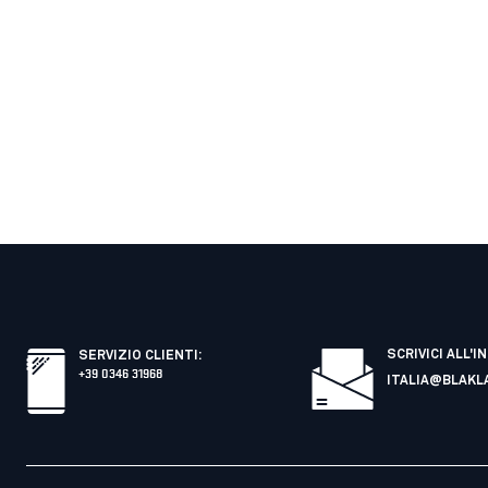
SCRIVICI ALL'I
SERVIZIO CLIENTI
:
+39 0346 31968
ITALIA@BLAKL