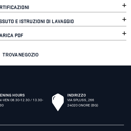
RTIFICAZIONI
SSUTO E ISTRUZIONI DI LAVAGGIO
ARICA PDF
TROVA NEGOZIO
ENING HOURS
INDIRIZZO
N-VEN 08.30-12.30 / 13.30-
VIA SPLUSS, 266
.30
24020 ONORE (BG)