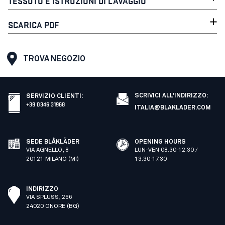
TESSUTO E ISTRUZIONI DI LAVAGGIO
SCARICA PDF
TROVA NEGOZIO
SCRIVICI ALL'INDIRIZZO:
SERVIZIO CLIENTI
:
+39 0346 31968
ITALIA@BLAKLADER.COM
SEDE BLÅKLÄDER
OPENING HOURS
VIA AGNELLO, 8
LUN-VEN 08.30-12.30 /
20121 MILANO (MI)
13.30-17.30
INDIRIZZO
VIA SPLUSS, 266
24020 ONORE (BG)