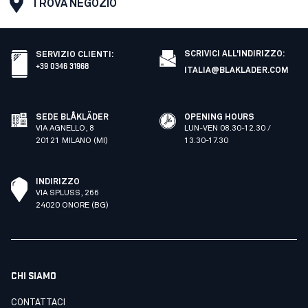
TROVA NEGOZIO
SCRIVICI ALL'INDIRIZZO:
SERVIZIO CLIENTI
:
+39 0346 31968
ITALIA@BLAKLADER.COM
SEDE BLÅKLÄDER
OPENING HOURS
VIA AGNELLO, 8
LUN-VEN 08.30-12.30 /
20121 MILANO (MI)
13.30-17.30
INDIRIZZO
VIA SPLUSS, 266
24020 ONORE (BG)
CHI SIAMO
CONTATTACI