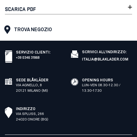
SCARICA PDF
TROVA NEGOZIO
SCRIVICI ALL'INDIRIZZO:
SERVIZIO CLIENTI
:
+39 0346 31968
ITALIA@BLAKLADER.COM
SEDE BLÅKLÄDER
OPENING HOURS
VIA AGNELLO, 8
LUN-VEN 08.30-12.30 /
20121 MILANO (MI)
13.30-17.30
INDIRIZZO
VIA SPLUSS, 266
24020 ONORE (BG)